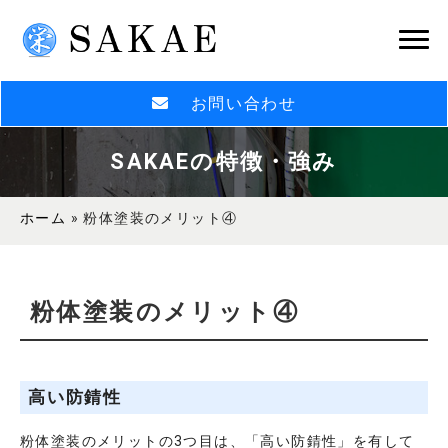
お問い合わせ
SAKAEの特徴・強み
ホーム
»
粉体塗装のメリット④
粉体塗装のメリット④
高い防錆性
粉体塗装のメリットの3つ目は、「高い防錆性」を有して