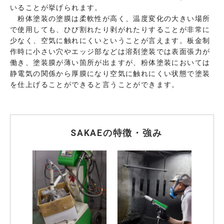
いることが挙げられます。
粉体塗装の塗膜は柔軟性が高く、温度変化の大きい場所
で使用しても、ひび割れたり剥がれたりすることが非常に
少なく、空気に触れにくいということが言えます。板金制
作時に小さい穴やエッジ部などは溶剤塗装では表面張力が
働き、塗装膜が薄い箇所が出ますが、粉体塗装においては
静電気の関係から厚膜になり空気に触れにくい状態で塗装
を仕上げることができると言うことができます。
SAKAEの特徴・強み