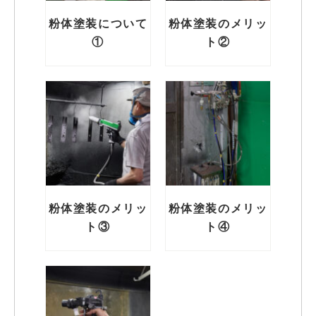
粉体塗装について
粉体塗装のメリッ
①
ト②
粉体塗装のメリッ
粉体塗装のメリッ
ト③
ト④